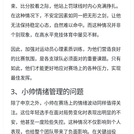
束、比分胶着之际，他站上罚球线时内心充满挣扎。
在这种情况下，不安定因素如同一把无形之剑，让他
无法保持稳定心态，自然难以命中。而这种情况并非
个别现象，在高水平竞技体育中屡见不鲜。
因此，加强对运动员心理素质训练，为他们营造良好
的比赛氛围，是各支球队必须面对的重要课题。只有
如此，他们才能更好地应对赛场上的各种压力，实现
最佳发挥。
3、小帅情绪管理的问题
除了申京之外，小帅在赛场上的情绪波动同样值得关
注。这位年轻选手在面对局势变化时表现出明显的不
安，他甚至一度险些失控。这种情况不仅影响到个人
表现，也给整个团队带来了负面影响。在关键战役