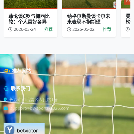
菲戈谈C罗与梅西比
纳格尔斯曼谈卡尔未
曼
较：个人喜好各异
来表现不抱期望
榜
2026-03-24
推荐
2026-05-02
推荐
2
推荐网站
联系我们
长沙市市岳麓区人民路1号
support@bv-sports-2026.com